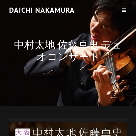
DAICHI NAKAMURA
中村太地 佐藤卓史 デュ
オコンサート